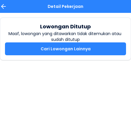
Detail Pekerjaan
Lowongan Ditutup
Maaf, lowongan yang ditawarkan tidak ditemukan atau 
sudah ditutup
Cari Lowongan Lainnya