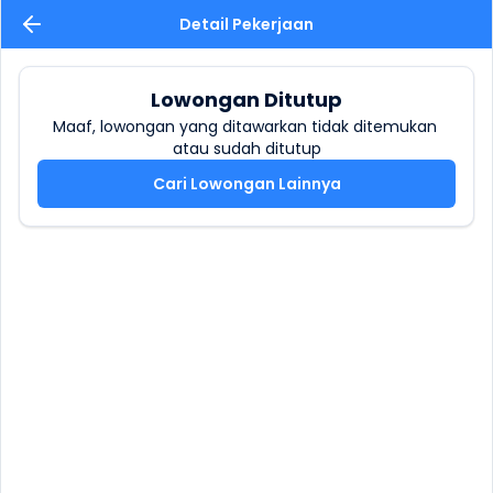
Detail Pekerjaan
Lowongan Ditutup
Maaf, lowongan yang ditawarkan tidak ditemukan 
atau sudah ditutup
Cari Lowongan Lainnya