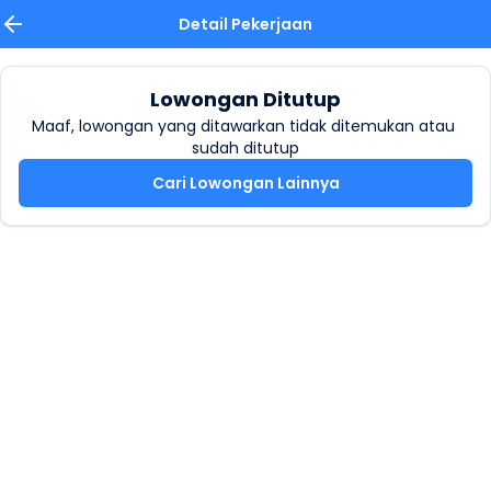
Detail Pekerjaan
Lowongan Ditutup
Maaf, lowongan yang ditawarkan tidak ditemukan atau 
sudah ditutup
Cari Lowongan Lainnya