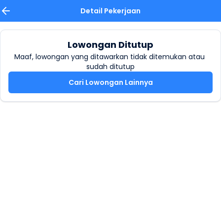
Detail Pekerjaan
Lowongan Ditutup
Maaf, lowongan yang ditawarkan tidak ditemukan atau 
sudah ditutup
Cari Lowongan Lainnya