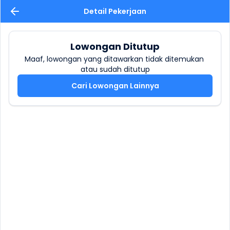
Detail Pekerjaan
Lowongan Ditutup
Maaf, lowongan yang ditawarkan tidak ditemukan 
atau sudah ditutup
Cari Lowongan Lainnya