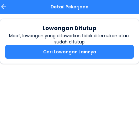
Detail Pekerjaan
Lowongan Ditutup
Maaf, lowongan yang ditawarkan tidak ditemukan atau 
sudah ditutup
Cari Lowongan Lainnya