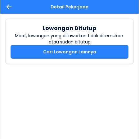
Detail Pekerjaan
Lowongan Ditutup
Maaf, lowongan yang ditawarkan tidak ditemukan 
atau sudah ditutup
Cari Lowongan Lainnya