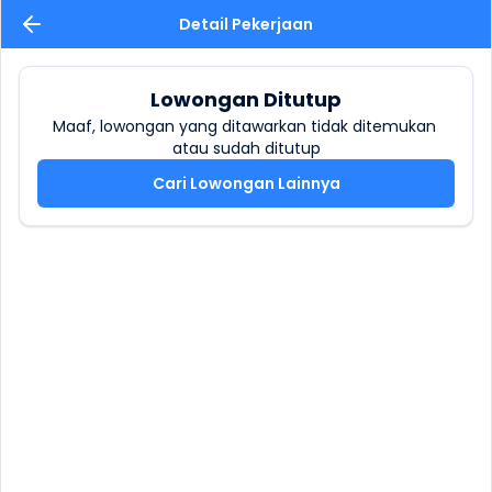
Detail Pekerjaan
Lowongan Ditutup
Maaf, lowongan yang ditawarkan tidak ditemukan 
atau sudah ditutup
Cari Lowongan Lainnya