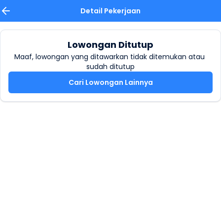
Detail Pekerjaan
Lowongan Ditutup
Maaf, lowongan yang ditawarkan tidak ditemukan atau 
sudah ditutup
Cari Lowongan Lainnya