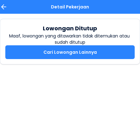
Detail Pekerjaan
Lowongan Ditutup
Maaf, lowongan yang ditawarkan tidak ditemukan atau 
sudah ditutup
Cari Lowongan Lainnya