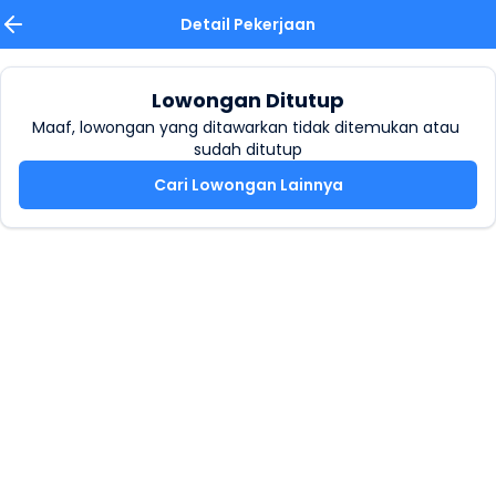
Detail Pekerjaan
Lowongan Ditutup
Maaf, lowongan yang ditawarkan tidak ditemukan atau 
sudah ditutup
Cari Lowongan Lainnya