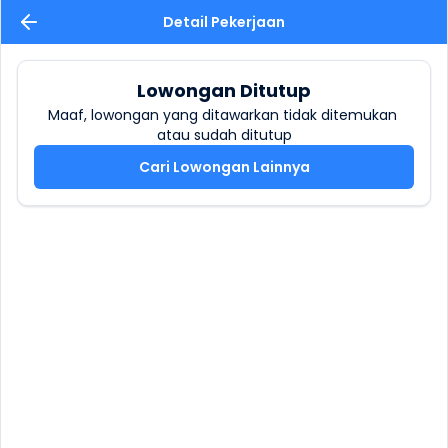
Detail Pekerjaan
Lowongan Ditutup
Maaf, lowongan yang ditawarkan tidak ditemukan 
atau sudah ditutup
Cari Lowongan Lainnya