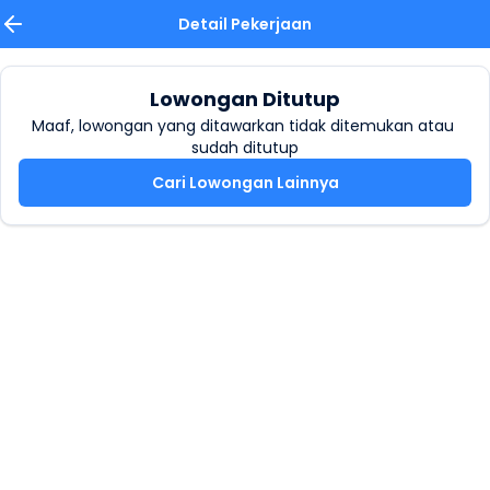
Detail Pekerjaan
Lowongan Ditutup
Maaf, lowongan yang ditawarkan tidak ditemukan atau 
sudah ditutup
Cari Lowongan Lainnya