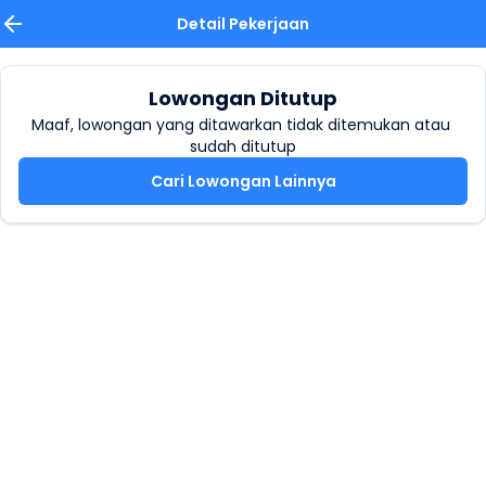
Detail Pekerjaan
Lowongan Ditutup
Maaf, lowongan yang ditawarkan tidak ditemukan atau 
sudah ditutup
Cari Lowongan Lainnya