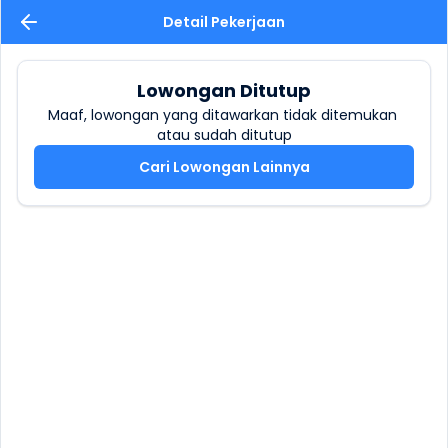
Detail Pekerjaan
Lowongan Ditutup
Maaf, lowongan yang ditawarkan tidak ditemukan 
atau sudah ditutup
Cari Lowongan Lainnya