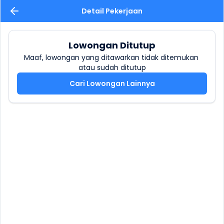
Detail Pekerjaan
Lowongan Ditutup
Maaf, lowongan yang ditawarkan tidak ditemukan 
atau sudah ditutup
Cari Lowongan Lainnya