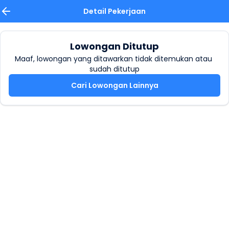
Detail Pekerjaan
Lowongan Ditutup
Maaf, lowongan yang ditawarkan tidak ditemukan atau 
sudah ditutup
Cari Lowongan Lainnya