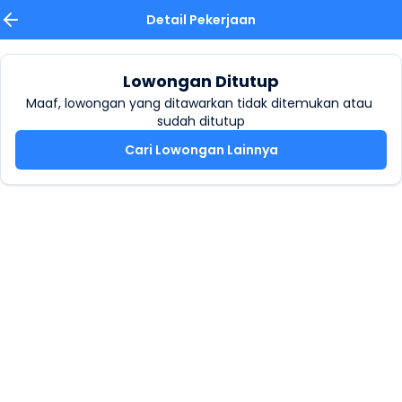
Detail Pekerjaan
Lowongan Ditutup
Maaf, lowongan yang ditawarkan tidak ditemukan atau 
sudah ditutup
Cari Lowongan Lainnya