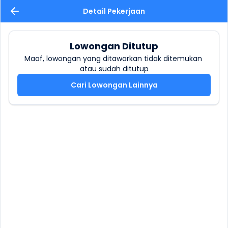
Detail Pekerjaan
Lowongan Ditutup
Maaf, lowongan yang ditawarkan tidak ditemukan 
atau sudah ditutup
Cari Lowongan Lainnya