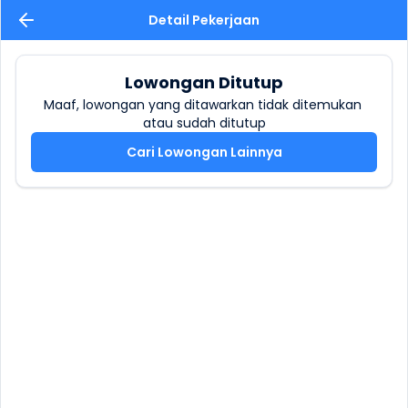
Detail Pekerjaan
Lowongan Ditutup
Maaf, lowongan yang ditawarkan tidak ditemukan 
atau sudah ditutup
Cari Lowongan Lainnya