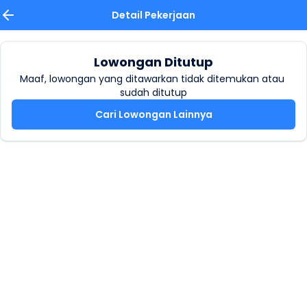
Detail Pekerjaan
Lowongan Ditutup
Maaf, lowongan yang ditawarkan tidak ditemukan atau 
sudah ditutup
Cari Lowongan Lainnya