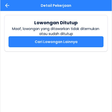
Detail Pekerjaan
Lowongan Ditutup
Maaf, lowongan yang ditawarkan tidak ditemukan 
atau sudah ditutup
Cari Lowongan Lainnya