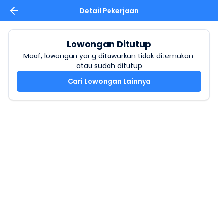
Detail Pekerjaan
Lowongan Ditutup
Maaf, lowongan yang ditawarkan tidak ditemukan 
atau sudah ditutup
Cari Lowongan Lainnya