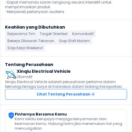
-Dapat memandu siaran langsung secara interaktif untuk 
mempromosikan produk

-Menjawab pertanyaan audiens 
Keahlian yang Dibutuhkan
Kerjasama Tim
Target Oriented
Komunikatif
Bekerja Dibawah Tekanan
Siap Shift Malam
Siap Kerja Weekend
Tentang Perusahaan
Xinqiu Electrical Vehicle
Otomotif
Xinqiu Electrical Vehicle adalah perusahaan pertama dalam 
teknologi tenaga surya di Indonesia dalam bidang transportasi.
Lihat Tentang Perusahaan
Pintarnya Bersama Kamu
Kami selalu berupaya menjaga kenyamanan dan 
keamanan kamu. Hubungi kami jika menemukan hal yang 
mencurigakan.