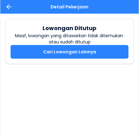
Detail Pekerjaan
Lowongan Ditutup
Maaf, lowongan yang ditawarkan tidak ditemukan 
atau sudah ditutup
Cari Lowongan Lainnya