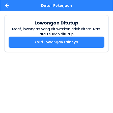
Detail Pekerjaan
Lowongan Ditutup
Maaf, lowongan yang ditawarkan tidak ditemukan 
atau sudah ditutup
Cari Lowongan Lainnya