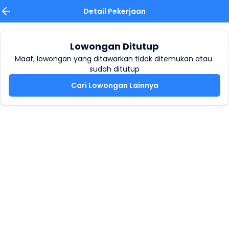
Detail Pekerjaan
Lowongan Ditutup
Maaf, lowongan yang ditawarkan tidak ditemukan atau 
sudah ditutup
Cari Lowongan Lainnya