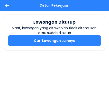
Detail Pekerjaan
Lowongan Ditutup
Maaf, lowongan yang ditawarkan tidak ditemukan 
atau sudah ditutup
Cari Lowongan Lainnya