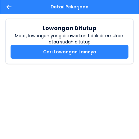
Detail Pekerjaan
Lowongan Ditutup
Maaf, lowongan yang ditawarkan tidak ditemukan 
atau sudah ditutup
Cari Lowongan Lainnya