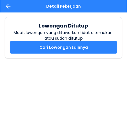
Detail Pekerjaan
Lowongan Ditutup
Maaf, lowongan yang ditawarkan tidak ditemukan 
atau sudah ditutup
Cari Lowongan Lainnya