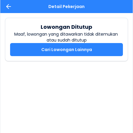
Detail Pekerjaan
Lowongan Ditutup
Maaf, lowongan yang ditawarkan tidak ditemukan 
atau sudah ditutup
Cari Lowongan Lainnya