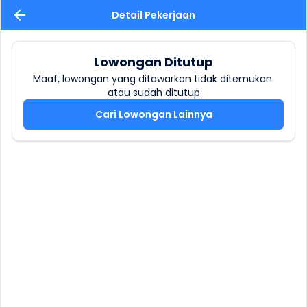
Detail Pekerjaan
Lowongan Ditutup
Maaf, lowongan yang ditawarkan tidak ditemukan 
atau sudah ditutup
Cari Lowongan Lainnya