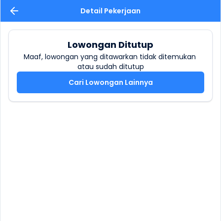
Detail Pekerjaan
Lowongan Ditutup
Maaf, lowongan yang ditawarkan tidak ditemukan 
atau sudah ditutup
Cari Lowongan Lainnya