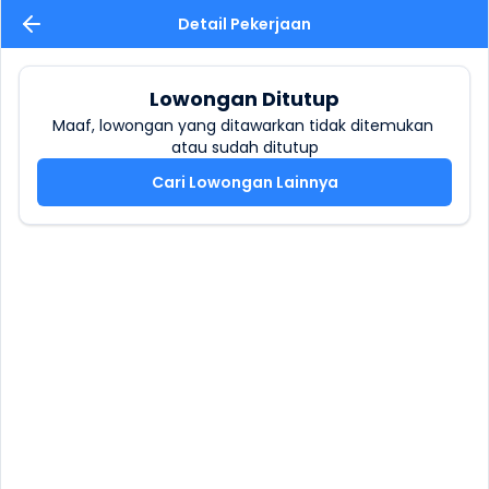
Detail Pekerjaan
Lowongan Ditutup
Maaf, lowongan yang ditawarkan tidak ditemukan 
atau sudah ditutup
Cari Lowongan Lainnya