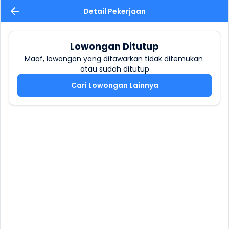
Detail Pekerjaan
Lowongan Ditutup
Maaf, lowongan yang ditawarkan tidak ditemukan 
atau sudah ditutup
Cari Lowongan Lainnya