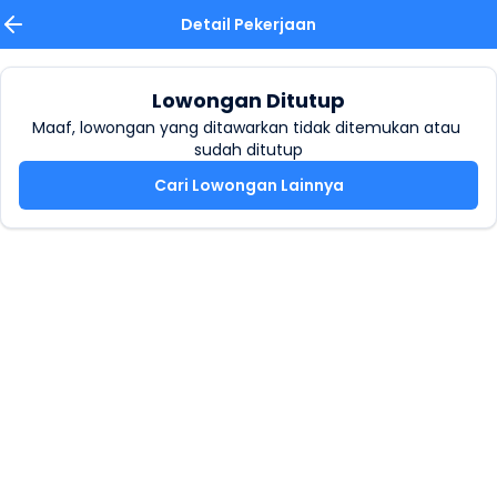
Detail Pekerjaan
Lowongan Ditutup
Maaf, lowongan yang ditawarkan tidak ditemukan atau 
sudah ditutup
Cari Lowongan Lainnya