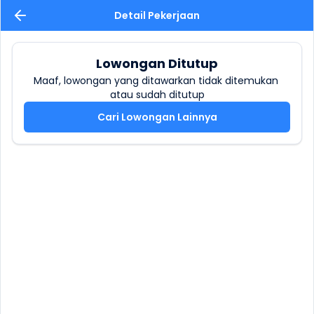
Detail Pekerjaan
Lowongan Ditutup
Maaf, lowongan yang ditawarkan tidak ditemukan 
atau sudah ditutup
Cari Lowongan Lainnya