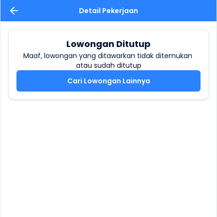
Detail Pekerjaan
Lowongan Ditutup
Maaf, lowongan yang ditawarkan tidak ditemukan 
atau sudah ditutup
Cari Lowongan Lainnya