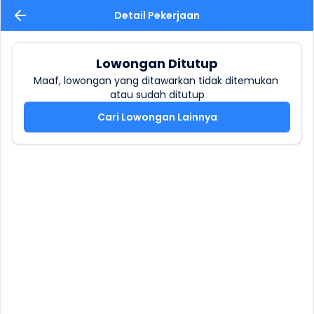
Detail Pekerjaan
Lowongan Ditutup
Maaf, lowongan yang ditawarkan tidak ditemukan 
atau sudah ditutup
Cari Lowongan Lainnya