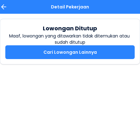
Detail Pekerjaan
Lowongan Ditutup
Maaf, lowongan yang ditawarkan tidak ditemukan atau 
sudah ditutup
Cari Lowongan Lainnya