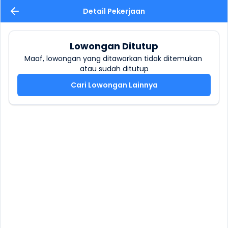
Detail Pekerjaan
Lowongan Ditutup
Maaf, lowongan yang ditawarkan tidak ditemukan 
atau sudah ditutup
Cari Lowongan Lainnya