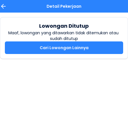
Detail Pekerjaan
Lowongan Ditutup
Maaf, lowongan yang ditawarkan tidak ditemukan atau 
sudah ditutup
Cari Lowongan Lainnya