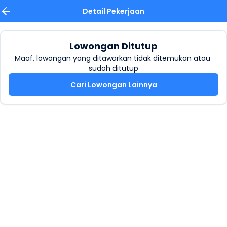
Detail Pekerjaan
Lowongan Ditutup
Maaf, lowongan yang ditawarkan tidak ditemukan atau 
sudah ditutup
Cari Lowongan Lainnya