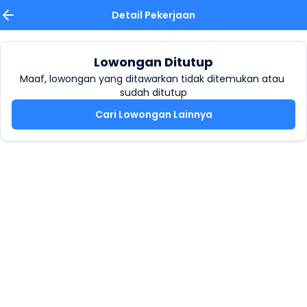
Detail Pekerjaan
Lowongan Ditutup
Maaf, lowongan yang ditawarkan tidak ditemukan atau 
sudah ditutup
Cari Lowongan Lainnya