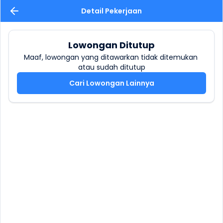
Detail Pekerjaan
Lowongan Ditutup
Maaf, lowongan yang ditawarkan tidak ditemukan 
atau sudah ditutup
Cari Lowongan Lainnya