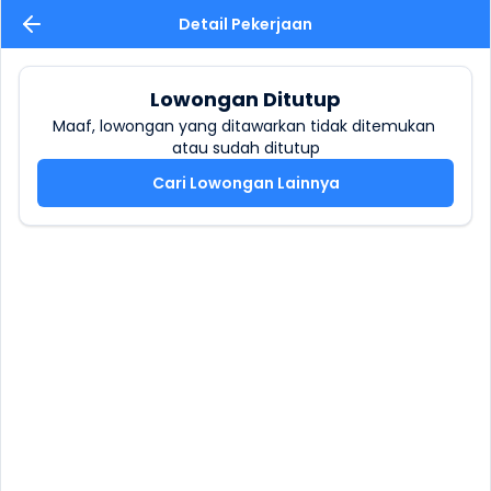
Detail Pekerjaan
Lowongan Ditutup
Maaf, lowongan yang ditawarkan tidak ditemukan 
atau sudah ditutup
Cari Lowongan Lainnya