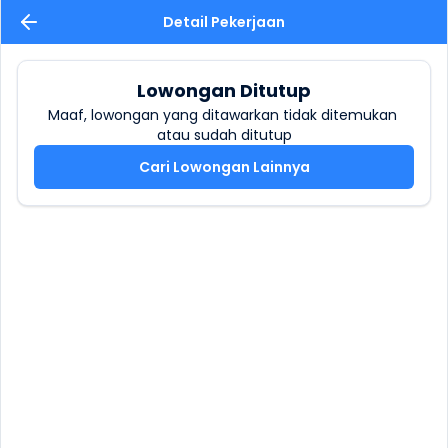
Detail Pekerjaan
Lowongan Ditutup
Maaf, lowongan yang ditawarkan tidak ditemukan 
atau sudah ditutup
Cari Lowongan Lainnya