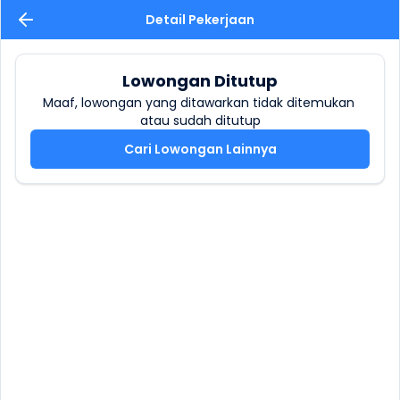
Detail Pekerjaan
Lowongan Ditutup
Maaf, lowongan yang ditawarkan tidak ditemukan 
atau sudah ditutup
Cari Lowongan Lainnya