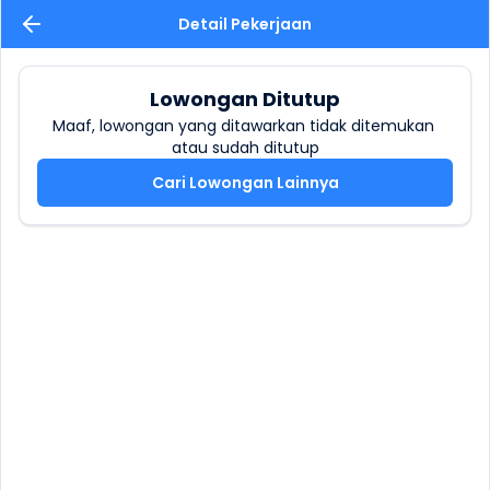
Detail Pekerjaan
Lowongan Ditutup
Maaf, lowongan yang ditawarkan tidak ditemukan 
atau sudah ditutup
Cari Lowongan Lainnya