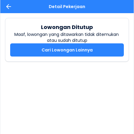
Detail Pekerjaan
Lowongan Ditutup
Maaf, lowongan yang ditawarkan tidak ditemukan 
atau sudah ditutup
Cari Lowongan Lainnya